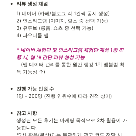
•
리뷰 생성 채널
1) 네이버 (카페/블로그 각 1건씩 동시 생성)

2) 인스타그램 (이미지, 릴스 중 선택 가능)

3) 유튜브 (롱폼, 쇼츠 중 선택 가능)

4) 파우더룸 앱

* 네이버 체험단 및 인스타그램 체험단 제품 1종 진
행 시, 앱 내 간단 리뷰 생성 가능
   (앱 데이터 관리를 통한 월간 랭킹 1위 엠블럼 획
득 가능성 ↑)

•
1명 - 200명 (진행 인원수에 따라 견적 상이)

•
생성된 모든 후기는 마케팅 목적으로 2차 활용이 가
능합니다.

*2차 활용(무상)과는 무관하게 광고 코드 전달 시 