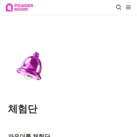
체험단
파우더룸 체험단