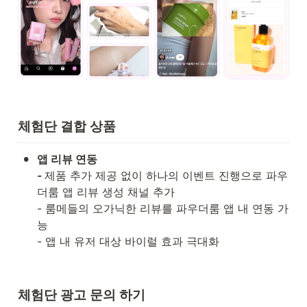
체험단 결합 상품
•
앱 리뷰 연동

- 
제품 추가 제공 없이 하나의 이벤트 진행으로 파우
더룸 앱 리뷰 생성 채널 추가

- 룸메들의 오가닉한 리뷰를 파우더룸 앱 내 연동 가
능

- 앱 내 유저 대상 바이럴 효과 극대화
체험단 광고 문의 하기