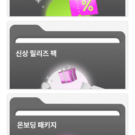
다양한 커머스 내 수많은 브랜드가 경쟁하는 지금, 
매출 상승
의 핵심은  
‘바이럴 마케팅’
입니다. 
커머스 채널에 최적화된 바이럴 전략으로
화장품 시장의 필수 코스, 국내 최대 뷰티 스토어 올리브영!
뷰티 업계의 허브라고도 불릴 만큼,
최근 핫한 모든 뷰티 제품들을 올리브영 내에서 만나볼 수 있다고 해도 
과언이 아닌데요.
성공적인 캠페인 진행을 위해 
올리브영 커머스 페이지를 홍보
하려는 브
랜드들의 니즈를 반영하여,
파우더룸에서 
올리브영 맞춤형
으로 마케팅 팩을 기획했습니다.
혹시 지금 
'신제품 출시'
를 앞두고 계신가요?
제품 출시 시 
초기 인지도 확보
가 이후의 마케팅에도 큰 영향을 끼치는 