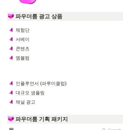
 파우더룸 광고 상품
체험단
서베이
콘텐츠
엠블럼
인플루언서 (파루미클럽)
대규모 샘플링
채널 광고
 파우더룸 기획 패키지
Search