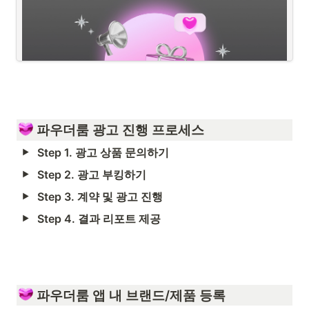
만큼,
출시에 맞춰 여러 마케팅 플랜을 고민하고 계실텐데요.
이럴 땐 3 STEP의 체계 있는 상품들로 구성된 
신상 릴리즈 팩
을 통해
콘텐츠 발행부터 다량의 리뷰 생성까지, 모든 이슈업 단계를 
ONE-STOP
으로 진행해 보세요!
파우더룸이 처음이라서, 어떤 상품을 먼저 시작해야 할지 고민 되시나
 파우더룸 광고 진행 프로세스
요? 
Step 1. 광고 상품 문의하기
파우더룸과 첫 협업 브랜드에게만 제공되는 
<온보딩 패키지>
를 통해
Step 2. 광고 부킹하기
브랜드 인지도 · 신뢰 · 매출
까지 한 번에 가져가 보세요! 
Step 3. 계약 및 광고 진행
Step 4. 결과 리포트 제공
1
.
다수의 뷰티 고관여자 인원에게 우리 브랜드를 빠르게 알리고 싶다
면,
2
.
찐코덕들의 솔직한 리뷰가 필요하다면, 
 파우더룸 앱 내 브랜드/제품 등록