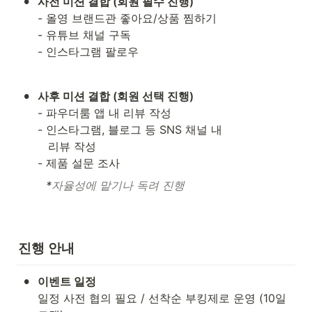
•
사전 미션 결합 (회원 필수 진행)
- 올영 브랜드관 좋아요/상품 찜하기

- 유튜브 채널 구독

- 인스타그램 팔로우
•
사후 미션 결합 (회원 선택 진행)
- 파우더룸 앱 내 리뷰 작성

- 인스타그램, 블로그 등 SNS 채널 내

   리뷰 작성

- 제품 설문 조사
*
자율성에 맡기나 독려 진행
진행 안내
•
일정 사전 협의 필요 / 선착순 부킹제로 운영 (10일 