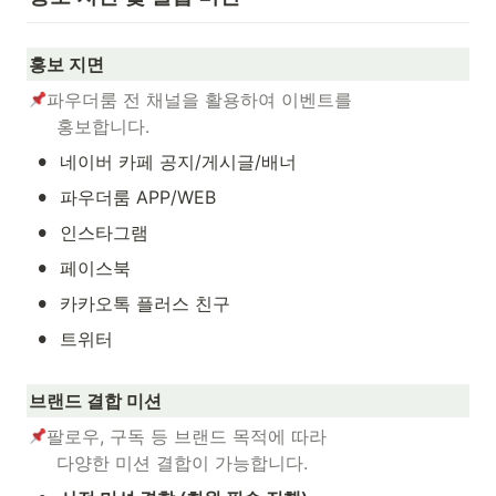
홍보 지면
파우더룸 전 채널을 활용하여 이벤트를

     홍보합니다. 
•
네이버 카페 공지/게시글/배너
•
파우더룸 APP/WEB
•
인스타그램
•
페이스북
•
카카오톡 플러스 친구
•
트위터
브랜드 결합 미션
팔로우, 구독 등 브랜드 목적에 따라

     다양한 미션 결합이 가능합니다.