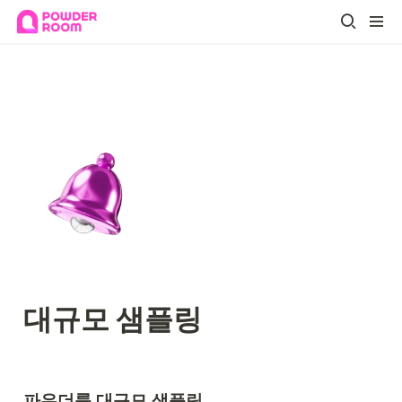
대규모 샘플링
파우더룸 대규모 샘플링