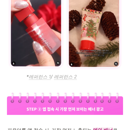
             *
레퍼런스 1
/ 
레퍼런스 2
파우더룸 앱 접속 시, 가장 먼저 노출되는 
메인 배너
로 