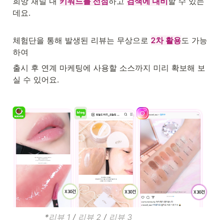
희망 채널 내 
키워드를 선점
하고 
검색에 대비
할 수 있는
데요.
체험단을 통해 발생된 리뷰는 무상으로 
2차 활용
도 가능
하여
출시 후 연계 마케팅에 사용할 소스까지 미리 확보해 보
실 수 있어요.
             *
리뷰 1 
/ 
리뷰 2
 / 
리뷰 3