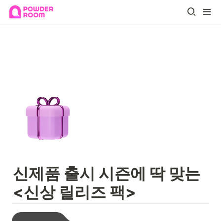
신제품 출시 시즌
<신상 릴리즈 팩>