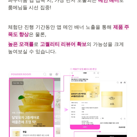
룸메님들
시선 집중!
체험단 진행 기간동안 앱 메인 배너 노출을 통해 
제품 주
목도 향상
은 물론,
높은 모객률
로 
고퀄리티 리뷰어 확보
의 가능성을 크게 
높여보실 수 있습니다.