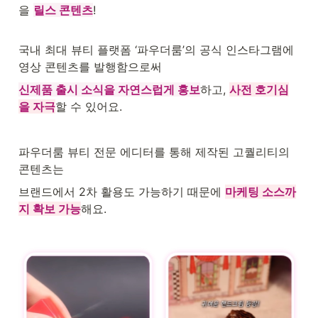
을 
릴스 콘텐츠
!
국내 최대 뷰티 플랫폼 ‘파우더룸’의 공식 인스타그램에 
영상 콘텐츠를 발행함으로써
신제품 출시 소식을 자연스럽게 홍보
하고, 
사전 호기심
을 자극
할 수 있어요.
파우더룸 뷰티 전문 에디터를 통해 제작된 고퀄리티의 
콘텐츠는
브랜드에서 2차 활용도 가능하기 때문에 
마케팅 소스까
지 확보 가능
해요.