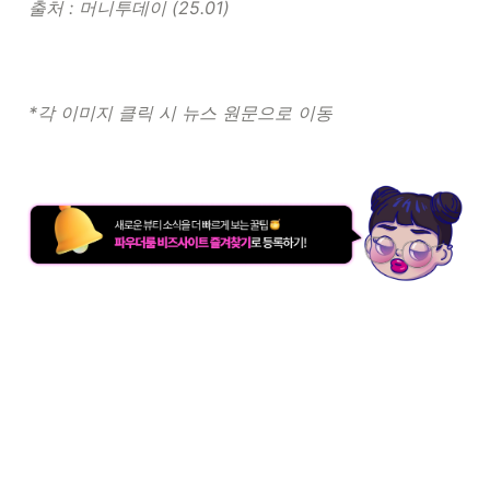
출처 : 머니투데이 (25.01) 
*각 이미지 클릭 시 뉴스 원문으로 이동