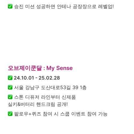
 승진 미션 성공하면 안테나 공장장으로 레벨업!
오브제이쿤달 : My Sense 
 24.10.01 - 25.02.28
 서울 강남구 도산대로53길 39 1층
 스톤 디퓨저 라인부터 신제품

실키&버터리 핸드크림 공개!
 팔로우+퀴즈 참여 시 스쿱 이벤트 참여 가능