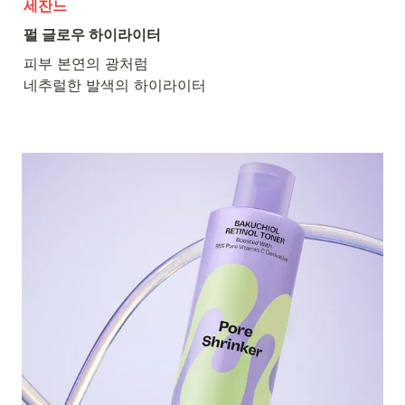
세잔느
펄 글로우 하이라이터
피부 본연의 광처럼

네추럴한 발색의 하이라이터