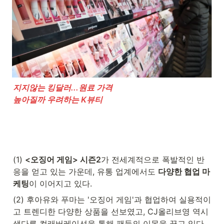
지지않는 킹달러...원료 가격 

높아질까 우려하는 K뷰티
(1) 
<오징어 게임> 시즌2
가 전세계적으로 폭발적인 반
응을 얻고 있는 가운데, 유통 업계에서도 
다양한 협업 마
케팅
이 이어지고 있다.
(2) 후아유와 푸마는 '오징어 게임'과 협업하여 실용적이
고 트렌디한 다양한 상품을 선보였고, CJ올리브영 역시 
색다른 컬래버레이션을 통해 팬들의 이목을 끌고 있다.