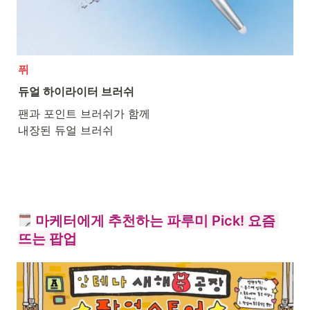
퓌
듀얼 하이라이터 브러쉬
팬과 포인트 브러쉬가 함께

내장된 듀얼 브러쉬
 마케터에게 추천하는 
파루미 Pick! 요즘 
뜨는 팝업