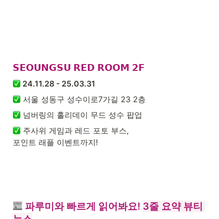
𝗦𝗘𝗢𝗨𝗡𝗚𝗦𝗨 𝗥𝗘𝗗 𝗥𝗢𝗢𝗠 𝟮𝗙 
 24.11.28 - 25.03.31
 서울 성동구 성수이로7가길 23 2층
 넘버링의 홀리데이 무드 성수 팝업
 주사위 게임과 레드 포토 부스,

포인트 래플 이벤트까지!
 파루미와 빠르게 읽어봐요! 
3줄 요약 뷰티 
뉴스