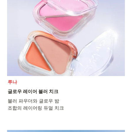
루나
글로우 레이어 블러 치크
블러 파우더와 글로우 밤

조합의 레이어링 듀얼 치크