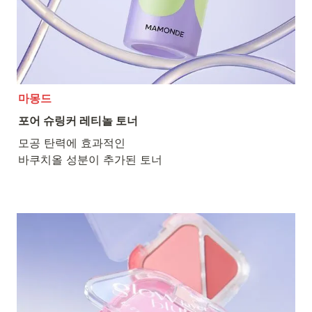
마몽드
포어 슈링커 레티놀 토너
모공 탄력에 효과적인

바쿠치올 성분이 추가된 토너