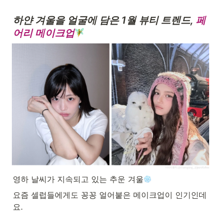
하얀 겨울을 얼굴에 담은 1월 뷰티 트렌드, 
페
어리 메이크업
영하 날씨가 지속되고 있는 추운 겨울
요즘 셀럽들에게도 꽁꽁 얼어붙은 메이크업이 인기인데
요.