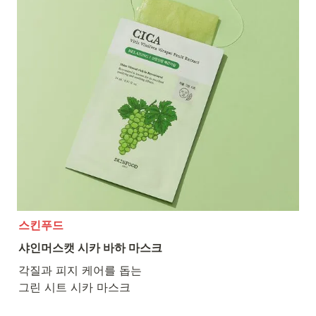
스킨푸드
샤인머스캣 시카 바하 마스크
각질과 피지 케어를 돕는

그린 시트 시카 마스크