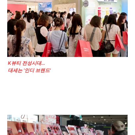
K뷰티 전성시대…

대세는 '인디 브랜드'