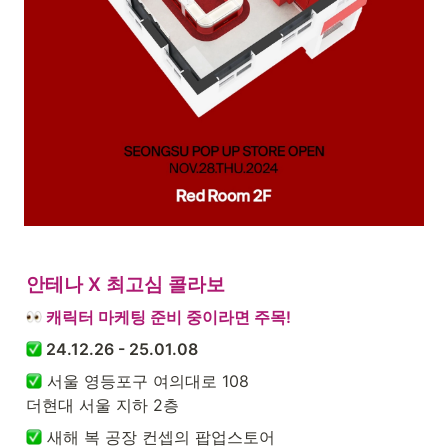
안테나 X 최고심 콜라보
캐릭터 마케팅 준비 중이라면 주목!
 24.12.26 - 25.01.08
 서울 영등포구 여의대로 108

더현대 서울 지하 2층
 새해 복 공장 컨셉의 팝업스토어