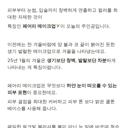
피부부터 눈썹, 입술까지 창백하게 연출하고 컬러를 최
대한 자제한 것이 
특징인 
페어리 메이크업
이 오늘의 주인공입니다.
이전에는 찬 겨울바람에 양 볼과 코 끝이 붉어진 듯한 
생기 발랄한 메이크업으로 겨울을 나타냈는데요.
25년 1월의 겨울은 
생기보단 창백, 발랄보단 차분
하게 
나타내는 게 특징이랍니다.
페어리 메이크업은 무엇보다 
하얀 눈이 떠오를 수 있는 
피부 표현
이 중요한데요.
피부 결점을 최대한 커버하고 피부 톤 보다 밝은 쿨톤 
베이스를 사용해 줍니다.
페일한 핑크빛 블러셔를 볼이 아닌 눈 밑에 바르며 청순