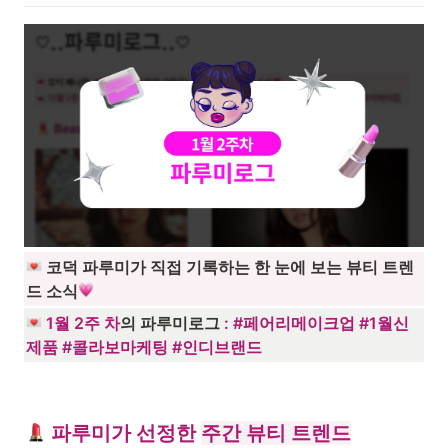
 코덕 파루미가 직접 기록하는 한 눈에 보는 뷰티 트렌
드 소식
1월 2주 차
의 파루미로그 
: 
#페어리메이크업 #1월신
제품 #콜라보마케팅 #인디브랜드
 파루미가 선정한 
주간 뷰티 트렌드