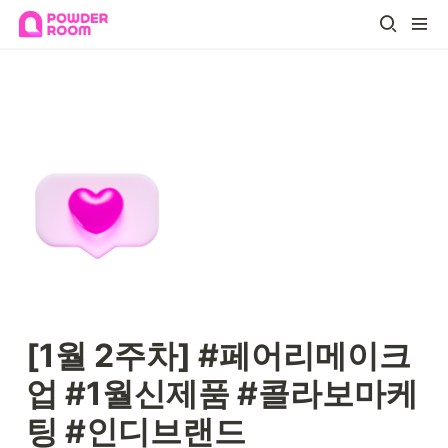
[1월 2주차] #페어리메이크
업 #1월신제품 #콜라보마케
팅 #인디브랜드