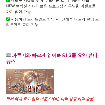
 새로운 계절을 맞아 부드러운 결 케어를 선사할 
NEW 컬렉션과 다채로운 프로그램과 특별한 이벤트들
까지 참여 가능
 사용하던 트리트먼트 반납 시, 신제품 나르카 본딩 트
리트먼트 교환 가능
 파루미와 빠르게 읽어봐요! 
3줄 요약 뷰티 
뉴스
日서 역대 최고 실적 거둔 K뷰티, 아직 성장 여력 충분