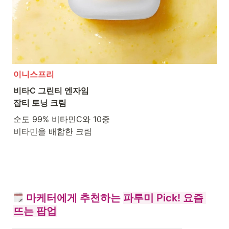
이니스프리
비타C 그린티 엔자임 

잡티 토닝 크림
순도 99% 비타민C와 10중 

비타민을 배합한 크림
 마케터에게 추천하는 
파루미 Pick! 요즘 
뜨는 팝업