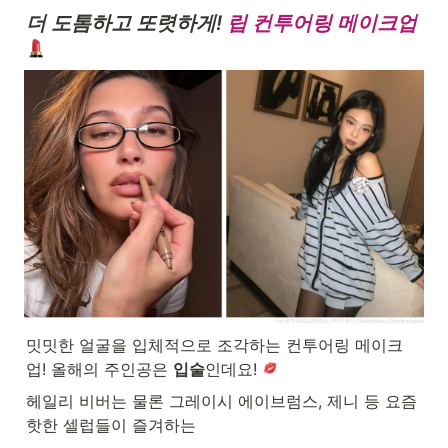
더 도톰하고 또렷하게! 
립 컨투어링 메이크업 
밋밋한 얼굴을 입체적으로 조각하는 컨투어링 메이크
업! 올해의 주인공은 
입술
인데요! 
헤일리 비버는 물론 그레이시 에이브럼스, 제니 등 요즘 
핫한 셀럽들이 즐겨하는 