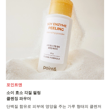
포인트앤
소이 효소 각질 필링 

클렌징 파우더
단백질 함유로 피부에 영양을 주는 가루 형태의 클렌저