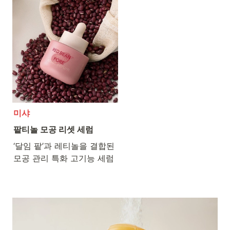
미샤
팥티놀 모공 리셋 세럼
‘달임 팥’과 레티놀을 결합된

모공 관리 특화 고기능 세럼