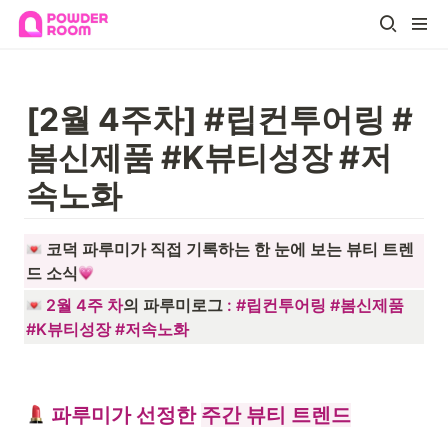
[2월 4주차] #립컨투어링 #
봄신제품 #K뷰티성장 #저
속노화
 코덕 파루미가 직접 기록하는 한 눈에 보는 뷰티 트렌
드 소식
2월 4주 차
의 파루미로그 
: 
#립컨투어링 #봄신제품 
#K뷰티성장 #저속노화
 파루미가 선정한 
주간 뷰티 트렌드