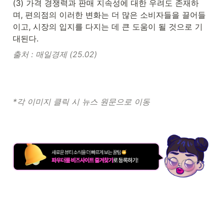
(3) 가격 경쟁력과 판매 지속성에 대한 우려도 존재하
며, 편의점의 이러한 변화는 더 많은 소비자들을 끌어들
이고, 시장의 입지를 다지는 데 큰 도움이 될 것으로 기
대된다.
출처 : 매일경제 (25.02) 
*각 이미지 클릭 시 뉴스 원문으로 이동