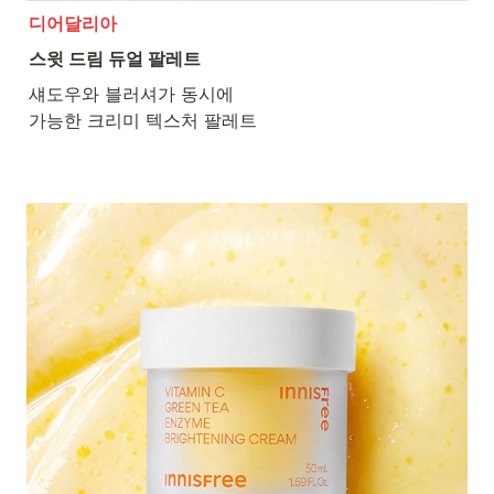
디어달리아
스윗 드림 듀얼 팔레트
섀도우와 블러셔가 동시에 

가능한 크리미 텍스처 팔레트