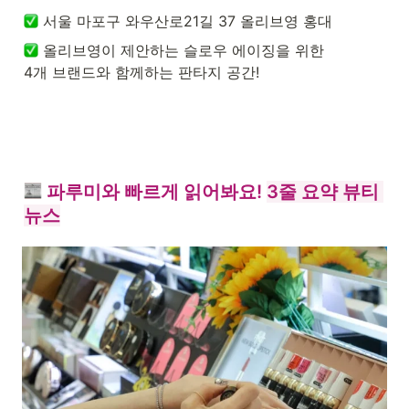
 서울 마포구 와우산로21길 37 올리브영 홍대
 올리브영이 제안하는 슬로우 에이징을 위한

4개 브랜드와 함께하는 판타지 공간! 
 파루미와 빠르게 읽어봐요! 
3줄 요약 뷰티 
뉴스