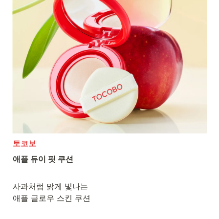
토코보
애플 듀이 핏 쿠션

사과처럼 맑게 빛나는

애플 글로우 스킨 쿠션