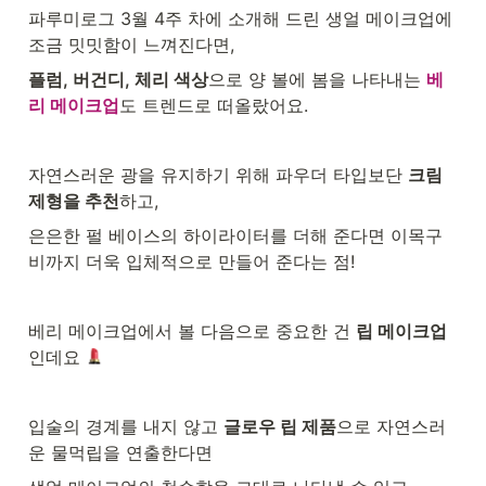
파루미로그 3월 4주 차에 소개해 드린 생얼 메이크업에 
조금 밋밋함이 느껴진다면,
플럼, 버건디, 체리 색상
으로 양 볼에 봄을 나타내는 
베
리 메이크업
도 트렌드로 떠올랐어요.
자연스러운 광을 유지하기 위해 파우더 타입보단 
크림 
제형을 추천
하고,
은은한 펄 베이스의 하이라이터를 더해 준다면 이목구
비까지 더욱 입체적으로 만들어 준다는 점!
베리 메이크업에서 볼 다음으로 중요한 건 
립 메이크업
인데요 
입술의 경계를 내지 않고 
글로우 립 제품
으로 자연스러
운 물먹립을 연출한다면