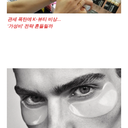
관세 폭탄에 K-뷰티 비상...

'가성비' 전략 흔들릴까