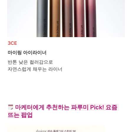
3CE
마이링 아이라이너
반톤 낮은 컬러감으로

자연스럽게 채우는 라이너
 마케터에게 추천하는 
파루미 Pick! 요즘 
뜨는 팝업