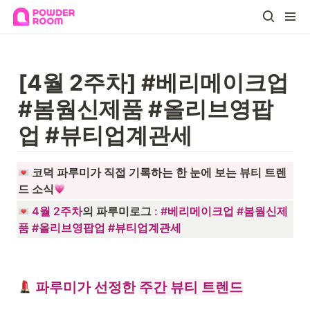
[4월 2주차] #베리메이크업 
#봄웜신제품 #올리브영팝
업 #뷰티업계관세
 코덕 파루미가 직접 기록하는 한 눈에 보는 뷰티 트렌
드 소식
4월 2주차
의 파루미로그 
: 
#베리메이크업 #봄웜신제
품 #올리브영팝업 #뷰티업계관세
 파루미가 선정한 
주간 뷰티 트렌드