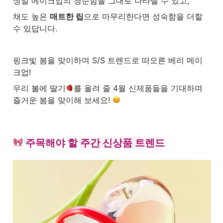
생얼 메이크업의 청순함을 그대로 나타낼 수 있고,
채도 높은 
매트한 립
으로 마무리한다면 성숙함을 더할 
수 있답니다.
핑크빛 봄을 맞이하며 S/S 트렌드로 떠오른 베리 메이
크업!
우리 볼에 딸기
를 올려 줄 4월 신제품들을 기대하며 
즐거운 봄을 맞이해 보세요! 
 주목해야 할 
주간 신상품 트렌드