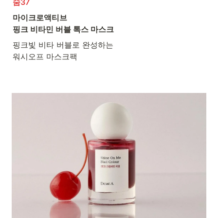
숨37
마이크로액티브 

핑크 비타민 버블 톡스 마스크 
핑크빛 비타 버블로 완성하는

워시오프 마스크팩