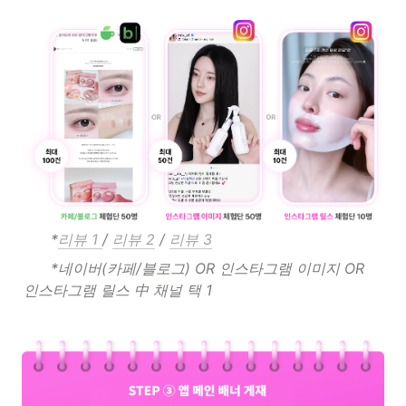
      *
리뷰 1 
/ 
리뷰 2
 / 
리뷰 3
*네이버(카페/블로그) OR 인스타그램 이미지 OR 
인스타그램 릴스 中 채널 택 1