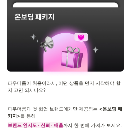
파우더룸이 처음이라서, 어떤 상품을 먼저 시작해야 할
지 고민 되시나요? 
파우더룸과 첫 협업 브랜드에게만 제공되는 
<온보딩 패
키지>
를 통해
브랜드 인지도 · 신뢰 · 매출
까지 한 번에 가져가 보세요! 