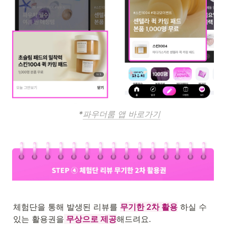
                          *
파우더룸 앱 바로가기
체험단을 통해 발생된 리뷰를 
무기한 2차 활용
 하실 수 
있는 활용권을
 무상으로 제공
해드려요. 