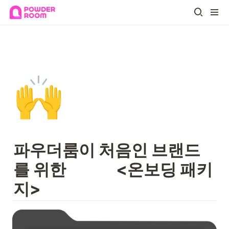
🙌
파우더룸이 처음인 브랜드
를 위한              
<온보딩 패키
지>