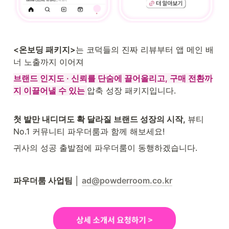
<온보딩 패키지>
는 
코
덕들의 진짜 리뷰부터 앱 메인 배
너 노출까지 이어져 
브랜드 인지도 · 신뢰를 단숨에 끌어올리고, 구매 전환까
지 이끌어낼 수 있는 
압축 성장 패키지입니다.
첫 발만 내디뎌도 확 달라질 브랜드 성장의 시작, 
뷰티 
No.1 커뮤니티 파우더룸과 함께 해보세요!
귀사의 성공 출발점에 파우더룸이 동행하겠습니다.
파우더룸 사업팀 │ 
ad@powderroom.co.kr