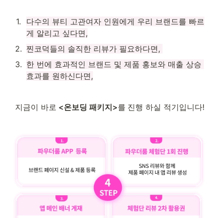
1
.
다수의 뷰티 고관여자 인원에게 우리 브랜드를 빠르
게 알리고 싶다면,
2
.
찐코덕들의 솔직한 리뷰가 필요하다면, 
3
.
한 번에 효과적인 브랜드 및 제품 홍보와 매출 상승 
효과를 원하신다면,
 지금이 바로
 <온보딩 패키지>
를
진행 하실 적기입니다!