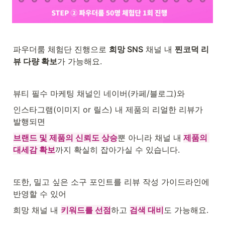
파우더룸 체험단 진행으로 
희망 SNS
 채널 내 
찐코덕 리
뷰 다량 확보
가 가능해요.
뷰티 필수 마케팅 채널인 네이버(카페/블로그)와
인스타그램(이미지 or 릴스) 내 제품의 리얼한 리뷰가 
발행되면 
브랜드 및 제품의 신뢰도 상승
뿐 아니라 채널 내
제품의 
대세감 확보
까지 확실히 잡아가실 수 있습니다. 
또한, 밀고 싶은 소구 포인트를 리뷰 작성 가이드라인에 
반영할 수 있어
희망 채널 내 
키워드를 선점
하고 
검색 대비
도 가능해요.