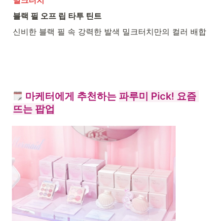
밀크터치
블랙 필 오프 립 타투 틴트
신비한 블랙 필 속 강력한 발색 밀크터치만의 컬러 배합
 마케터에게 추천하는 
파루미 Pick! 요즘 
뜨는 팝업