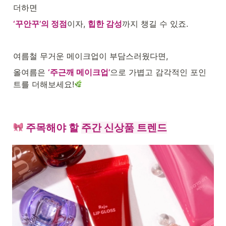
더하면
‘꾸안꾸’의 정점
이자, 
힙한 감성
까지 챙길 수 있죠.
여름철 무거운 메이크업이 부담스러웠다면,
올여름은 
‘주근깨 메이크업’
으로 가볍고 감각적인 포인
트를 더해보세요!
 주목해야 할 
주간 신상품 트렌드