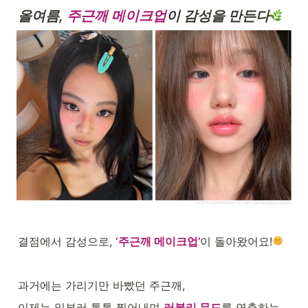
올여름, 
주근깨 메이크업
이 감성을 만든다
결점에서 감성으로, 
‘주근깨 메이크업’
이 돌아왔어요!
과거에는 가리기만 바빴던 주근깨,
이제는 일부러 톡톡 찍어내며 
러블리 무드
를 연출하는 