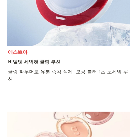
에스쁘아
비벨벳 세범컷 쿨링 쿠션
쿨링 파우더로 유분 즉각 삭제  모공 블러 1초 노세범 쿠
션