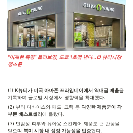
"이재현 특명" 올리브영, 도쿄 1호점 낸다…日 뷰티시장 
정조준
(1) 
K뷰티가 미국 아마존 프라임데이에서 역대급 매출
을 
기록하며 글로벌 시장에서 영향력을 확대했다.
(2) 뷰티 디바이스와 패드, 크림 등 
다양한 제품군이 각 
부문 베스트셀러
에 올랐다. 
(3) 민감성 피부와 유아용 스킨케어 제품도 큰 반응을 
얻으며 
북미 시장 내 성장 가능성을 입증
했다. 