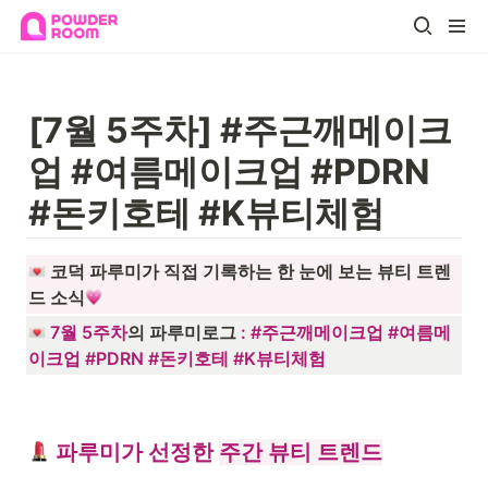
[7월 5주차]
#주근깨메이크
업 #여름메이크업 #PDRN 
#돈키호테 #K뷰티체험
 코덕 파루미가 직접 기록하는 한 눈에 보는 뷰티 트렌
드 소식
7월 5주차
의 파루미로그 
: 
#주근깨메이크업 #여름메
이크업 #PDRN #돈키호테 #K뷰티체험
 파루미가 선정한 
주간 뷰티 트렌드