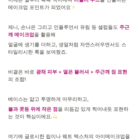
메이크업 포인트가 되었어요
제니, 손나은 그리고 인플루언서 유림 등 셀럽들도 
주근
깨 메이크업
을 활용해
얼굴에 생기를 더하고, 생얼처럼 자연스러우면서도 스
타일리시한 룩을 보여줬죠.
비결은 바로 
광채 피부 + 옅은 블러셔 + 주근깨 점 표현
의 조합!
베이스는 얇고 투명하게 마무리하고,
볼과 콧등 위에 작은 점
을 리듬감 있게 찍어내듯 표현하
는 것이 핵심이에요.
여기에 글로시한 립이나 웨트 텍스처의 아이메이크업을 