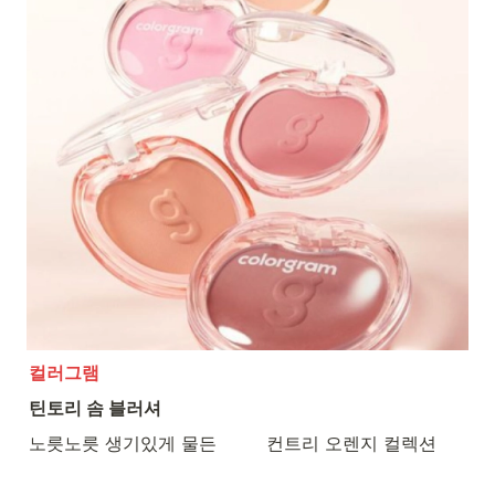
컬러그램
틴토리 솜 블러셔
노릇노릇 생기있게 물든         컨트리 오렌지 컬렉션