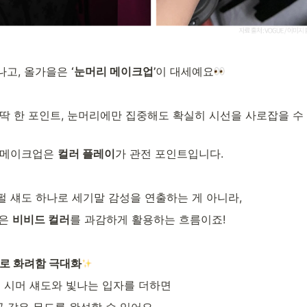
나고, 올가을은 
‘눈머리 메이크업’
이 대세예요
 딱 한 포인트, 눈머리에만 집중해도 확실히 시선을 사로잡을 수
 메이크업은 
컬러 플레이
가 관전 포인트입니다.
펄 섀도 하나로 세기말 감성을 연출하는 게 아니라,
은 
비비드 컬러
를 과감하게 활용하는 흐름이죠!
터로 화려함 극대화
 시머 섀도와 빛나는 입자를 더하면
공 같은 무드를 완성할 수 있어요.