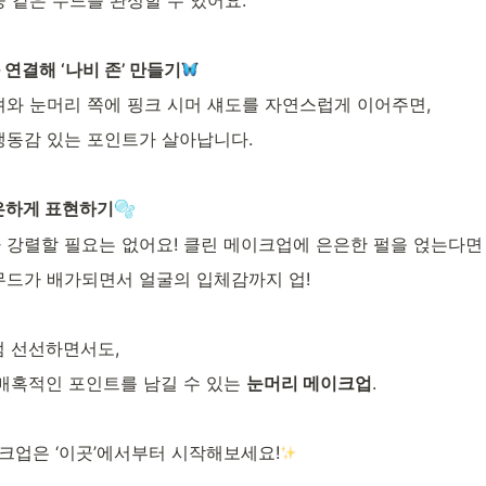
연결해 ‘나비 존’ 만들기
셔와 눈머리 쪽에 핑크 시머 섀도를 자연스럽게 이어주면,
생동감 있는 포인트가 살아납니다.
은하게 표현하기
🫧
 강렬할 필요는 없어요! 클린 메이크업에 은은한 펄을 얹는다면
무드가 배가되면서 얼굴의 입체감까지 업!
 선선하면서도,
매혹적인 포인트를 남길 수 있는 
눈머리 메이크업
.
이크업은 ‘이곳’에서부터 시작해보세요!