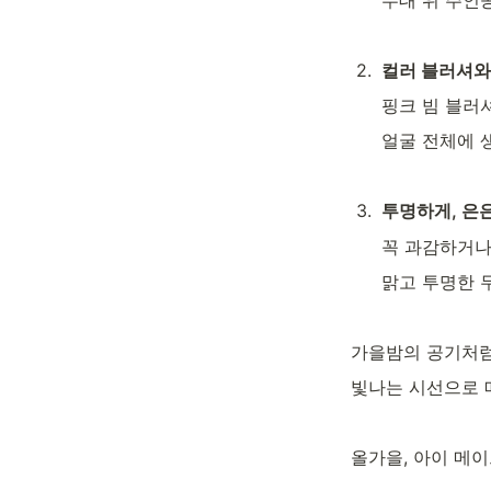
2
.
컬러 블러셔와 
핑크 빔 블러
얼굴 전체에 
3
.
투명하게, 은
꼭 과감하거나
맑고 투명한 
가을밤의 공기처럼
빛나는 시선으로 
올가을, 아이 메