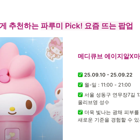
게 추천하는 
파루미 Pick! 요즘 뜨는 팝업
메디큐브 에이지알X마
 25.09.10 - 25.09.22
 월-일 : 11:00 - 21:00
 서울 성동구 연무장7길 1
올리브영 성수
 더욱 빛나는 광채 피부를
새로운 기준을 경험할 수 있