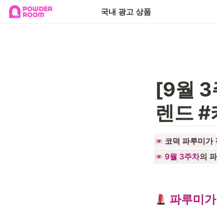
국내 광고 상품
[9월 
렌드 
 코덕 파루미가
9월 3주차
의 
 파루미가