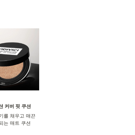
션 커버 핏 쿠션
기를 채우고 매끈
되는 매트 쿠션