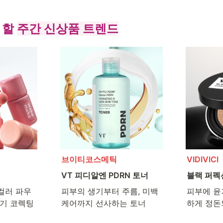
할 
주간 신상품 트렌드
브이티코스메틱
VIDIVICI
VT 피디알엔 PDRN 토너
블랙 퍼펙
컬러 파우
피부의 생기부터 주름, 미백

피부에 윤
기 코렉팅 
케어까지 선사하는 토너
하게 정돈