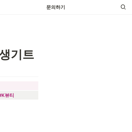
광고 문의하기
문의하기
#생기트
티
#K뷰티