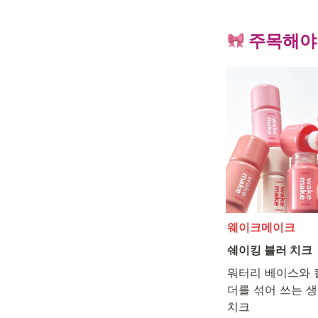
 주목해야 
웨이크메이크
쉐이킹 블러 치크
워터리 베이스와 
더를 섞어 쓰는 생
치크