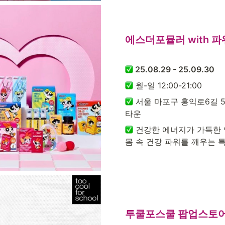
에스더포뮬러 with 파
 25.08.29 - 25.09.30
 월-일 12:00-21:00
 서울 마포구 홍익로6길 
타운
 건강한 에너지가 가득한
몸 속 건강 파워를 깨우는 
투쿨포스쿨 팝업스토어