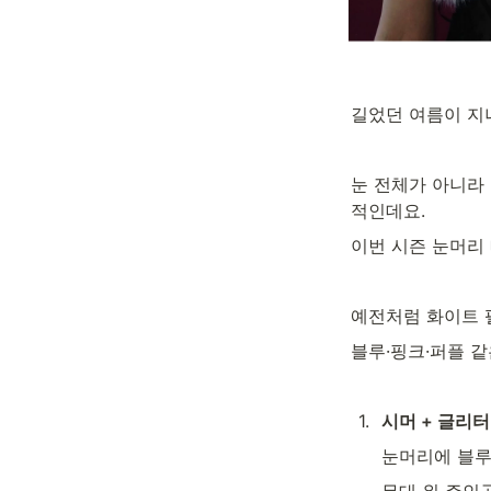
길었던 여름이 지
눈 전체가 아니라
적인데요.
이번 시즌 눈머리
예전처럼 화이트 
블루·핑크·퍼플 같
1
.
시머 + 글리
눈머리에 블루
무대 위 주인