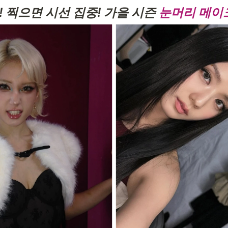
 찍으면 시선 집중! 가을 시즌 
눈머리 메이