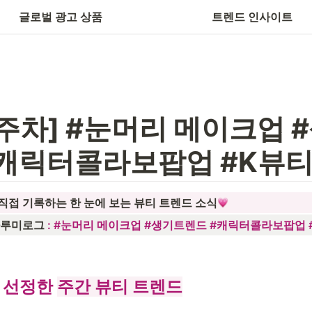
수출바우처
글로벌 광고 상품
트렌드 인사이트
3주차] #눈머리 메이크업 
#캐릭터콜라보팝업 #K뷰
 직접 기록하는 한 눈에 보는 뷰티 트렌드 소식
파루미로그 
: 
#눈머리 메이크업 #생기트렌드 #캐릭터콜라보팝업 
 선정한 
주간 뷰티 트렌드