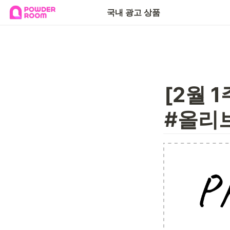
국내 광고 상품
[2월 
#올리