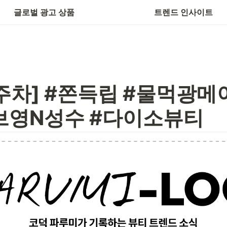
수출바우처
글로벌 광고 상품
트렌드 인사이트
1주차] #쫀득립 #물먹광메
브영N성수 #다이소뷰티