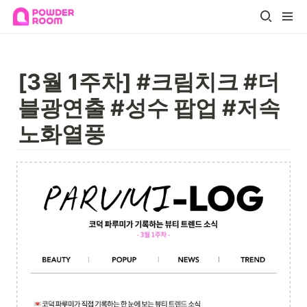
[3월 1주차] #크림치크 #더
블광연출 #성수 팝업 #저속
노화열풍 